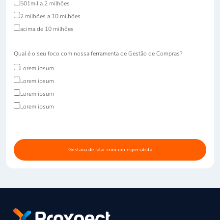
501mil a 2 milhões
2 milhões a 10 milhões
acima de 10 milhões
Qual é o seu foco com nossa ferramenta de Gestão de Compras?
Lorem ipsum
Lorem ipsum
Lorem ipsum
Lorem ipsum
Gostaria de falar com um especialista