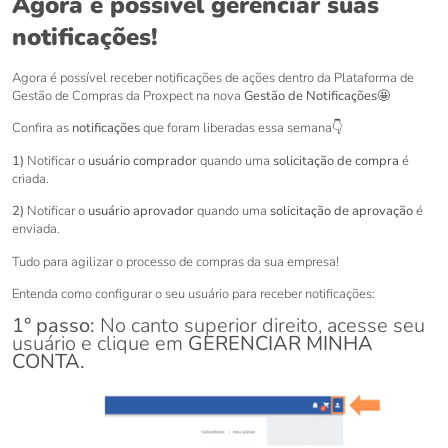
Agora é possível gerenciar suas
notificações!
Agora é possível receber notificações de ações dentro da Plataforma de
Gestão de Compras da Proxpect na nova
Gestão de Notificações
🤩
Confira as
notificações
que foram liberadas essa semana👇
1)
Notificar o
usuário comprador
quando uma
solicitação de compra
é
criada.
2)
Notificar o
usuário aprovador
quando uma
solicitação de aprovação
é
enviada.
Tudo para agilizar o processo de compras da sua empresa!
Entenda como configurar o seu usuário para receber notificações:
1° passo:
No canto superior direito, acesse seu
usuário e clique em
GERENCIAR MINHA
CONTA.