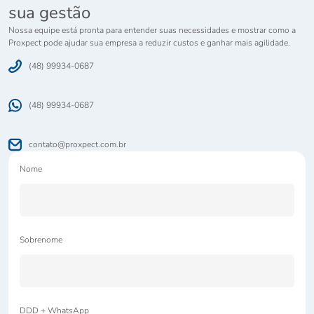
sua gestão
Nossa equipe está pronta para entender suas necessidades e mostrar como a
Proxpect pode ajudar sua empresa a reduzir custos e ganhar mais agilidade.
(48) 99934-0687
(48) 99934-0687
contato@proxpect.com.br
Nome
Sobrenome
DDD + WhatsApp