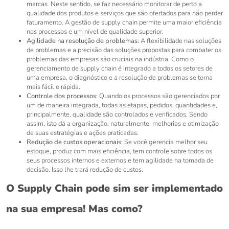
marcas. Neste sentido, se faz necessário monitorar de perto a
qualidade dos produtos e serviços que são ofertados para não perder
faturamento. A gestão de supply chain permite uma maior eficiência
nos processos e um nível de qualidade superior.
Agilidade na resolução de problemas:
A flexibilidade nas soluções
de problemas e a precisão das soluções propostas para combater os
problemas das empresas são cruciais na indústria. Como o
gerenciamento de supply chain é integrado a todos os setores de
uma empresa, o diagnóstico e a resolução de problemas se torna
mais fácil e rápida.
Controle dos processos:
Quando os processos são gerenciados por
um de maneira integrada, todas as etapas, pedidos, quantidades e,
principalmente, qualidade são controlados e verificados. Sendo
assim, isto dá a organização, naturalmente, melhorias e otimização
de suas estratégias e ações praticadas.
Redução de custos operacionais:
Se você gerencia melhor seu
estoque, produz com mais eficiência, tem controle sobre todos os
seus processos internos e externos e tem agilidade na tomada de
decisão. Isso lhe trará redução de custos.
O Supply Chain pode sim ser implementado
na sua empresa! Mas como?