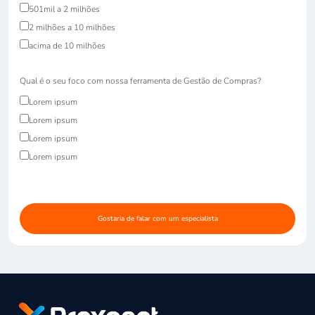
501mil a 2 milhões
2 milhões a 10 milhões
acima de 10 milhões
Qual é o seu foco com nossa ferramenta de Gestão de Compras?
Lorem ipsum
Lorem ipsum
Lorem ipsum
Lorem ipsum
Gostaria de falar com um especialista