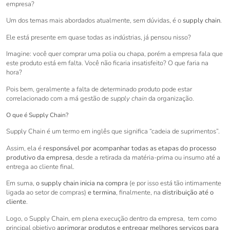
empresa?
Um dos temas mais abordados atualmente, sem dúvidas, é o
supply chain
.
Ele está presente em quase todas as indústrias, já pensou nisso?
Imagine: você quer comprar uma polia ou chapa, porém a empresa fala que
este produto está em falta. Você não ficaria insatisfeito? O que faria na
hora?
Pois bem, geralmente a falta de determinado produto pode estar
correlacionado com a má gestão de
supply chain
da organização.
O que é Supply Chain?
Supply Chain é um termo em inglês que significa “cadeia de suprimentos”.
Assim, ela é
responsável por acompanhar todas as etapas do processo
produtivo da empresa
, desde a retirada da matéria-prima ou insumo até a
entrega ao cliente final.
Em suma,
o supply chain inicia na compra
(e por isso está tão intimamente
ligada ao setor de compras)
e termina
, finalmente, na
distribuição até o
cliente
.
Logo, o Supply Chain, em plena execução dentro da empresa, tem como
principal objetivo
aprimorar produtos e entregar melhores serviços para