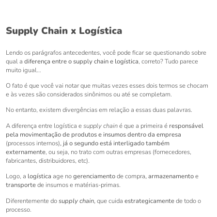
Supply Chain x Logística
Lendo os parágrafos antecedentes, você pode ficar se questionando sobre
qual a
diferença entre o supply chain e logística
, correto? Tudo parece
muito igual…
O fato é que você vai notar que muitas vezes esses dois termos se chocam
e às vezes são considerados sinônimos ou até se completam.
No entanto, existem divergências em relação a essas duas palavras.
A diferença entre logística e
supply chain
é que a primeira é
responsável
pela movimentação de produtos e insumos dentro da empresa
(processos internos)
, já o segundo está interligado também
externamente
, ou seja, no trato com outras empresas (fornecedores,
fabricantes, distribuidores, etc).
Logo,
a
logística
age no
gerenciamento
de compra
, armazenamento
e
transporte
de insumos e matérias-primas.
Diferentemente do
supply chain
,
que cuida
estrategicamente
de todo o
processo.