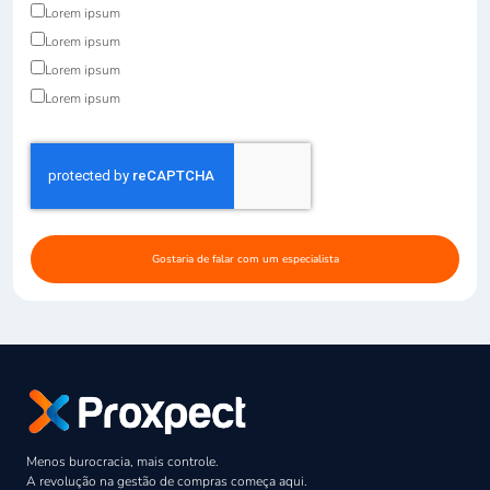
Lorem ipsum
Lorem ipsum
Lorem ipsum
Lorem ipsum
Gostaria de falar com um especialista
Menos burocracia, mais controle.
A revolução na gestão de compras começa aqui.