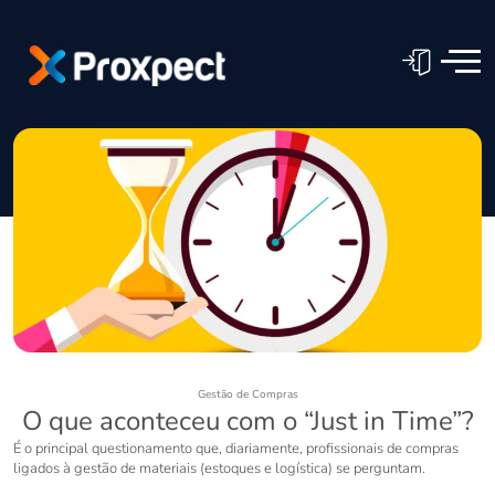
Gestão de Compras
O que aconteceu com o “Just in Time”?
É o principal questionamento que, diariamente, profissionais de compras
ligados à gestão de materiais (estoques e logística) se perguntam.