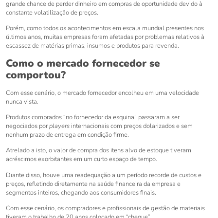
grande chance de perder dinheiro em compras de oportunidade devido à
constante volatilização de preços.
Porém, como todos os acontecimentos em escala mundial presentes nos
últimos anos, muitas empresas foram afetadas por problemas relativos à
escassez de matérias primas, insumos e produtos para revenda.
Como o mercado fornecedor se
comportou?
Com esse cenário, o mercado fornecedor encolheu em uma velocidade
nunca vista.
Produtos comprados “no fornecedor da esquina” passaram a ser
negociados por
players
internacionais com preços dolarizados e sem
nenhum prazo de entrega em condição firme.
Atrelado a isto, o valor de compra dos itens alvo de estoque tiveram
acréscimos exorbitantes em um curto espaço de tempo.
Diante disso, houve uma readequação a um período recorde de custos e
preços, refletindo diretamente na saúde financeira da empresa e
segmentos inteiros, chegando aos consumidores finais.
Com esse cenário, os compradores e profissionais de gestão de materiais
tiveram o trabalho de 20 anos colocado em “cheque”.