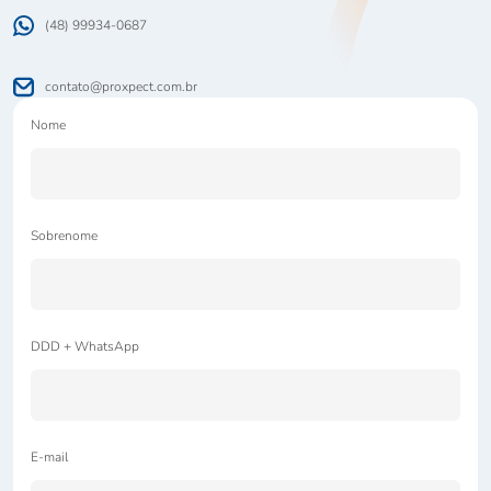
(48) 99934-0687
contato@proxpect.com.br
Nome
Sobrenome
DDD + WhatsApp
E-mail