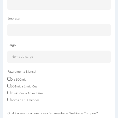
Empresa
Cargo
Faturamento Mensal
0 a 500mil
501mil a 2 milhões
2 milhões a 10 milhões
acima de 10 milhões
Qual é o seu foco com nossa ferramenta de Gestão de Compras?