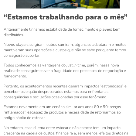
“Estamos trabalhando para o mês”
Anteriormente tínhamos estabilidade de fornecimento e
players
bem
distribuídos.
Novos
players
surgiram, outros sumiram, alguns se adaptaram e muitos
mantiveram suas operações a custos que não se sabe por quanto tempo
conseguirão suportar.
Todos conhecemos as vantagens do
just in time
, porém, nessa nova
realidade conseguimos ver a fragilidade dos processos de negociação e
fornecimento.
Portanto, os acontecimentos recentes geraram impactos “estrondosos” e
percebemos o quão despreparados estamos para enfrentar as
consequências e oscilações ocasionadas por esse fenômeno.
Estamos novamente em um cenário similar aos anos 80 e 90: preços
“inflamados”, escassez de produtos e necessidade de retornarmos ao
antigo hábito de estocar.
No entanto, esse dilema entre estocar e não estocar tem um impacto
crescente na cadeia de custos, financeira e, sem menos, efeitos diretos na