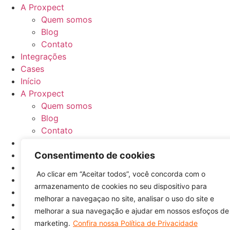
A Proxpect
Quem somos
Blog
Contato
Integrações
Cases
Início
A Proxpect
Quem somos
Blog
Contato
Integrações
Cases
Consentimento de cookies
Política de Privacidade
Ao clicar em “Aceitar todos”, você concorda com o
Termos de uso
armazenamento de cookies no seu dispositivo para
Política de Privacidade
melhorar a navegaçao no site, analisar o uso do site e
Termos de uso
melhorar a sua navegação e ajudar em nossos esfoços de
(48) 99934-0687
marketing.
Confira nossa Política de Privacidade
(48) 99934-0687