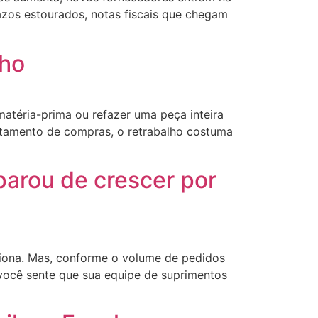
azos estourados, notas fiscais que chegam
lho
matéria-prima ou refazer uma peça inteira
artamento de compras, o retrabalho costuma
parou de crescer por
ciona. Mas, conforme o volume de pedidos
 você sente que sua equipe de suprimentos