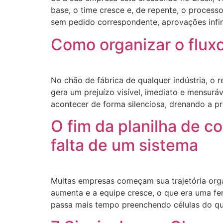
base, o time cresce e, de repente, o proces
sem pedido correspondente, aprovações infi
Como organizar o fluxo
No chão de fábrica de qualquer indústria, o 
gera um prejuízo visível, imediato e mensurá
acontecer de forma silenciosa, drenando a pr
O fim da planilha de c
falta de um sistema
Muitas empresas começam sua trajetória orga
aumenta e a equipe cresce, o que era uma fe
passa mais tempo preenchendo células do qu