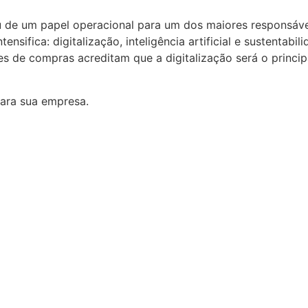
 de um papel operacional para um dos maiores responsávei
nsifica: digitalização, inteligência artificial e sustentab
es de compras acreditam que a digitalização será o princip
para sua empresa.