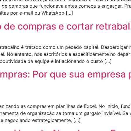
so de compras que funcionava antes começa a engasgar. Pr
nitas por e-mail ou WhatsApp […]
 de compras e cortar retraba
retrabalho é tratado como um pecado capital. Desperdiçar 
vel. No entanto, nos escritórios e especificamente no dep
odutividade da equipe e inflacionando o custo […]
ompras: Por que sua empresa 
nizando as compras em planilhas de Excel. No início, fun
rramenta de organização se torna um gargalo invisível. Se
e negociando estrategicamente, […]