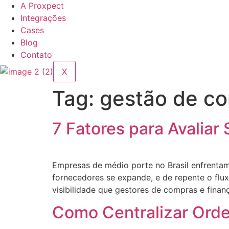
A Proxpect
Integrações
Cases
Blog
Contato
X
Tag:
gestão de c
7 Fatores para Avalia
Empresas de médio porte no Brasil enfrenta
fornecedores se expande, e de repente o flu
visibilidade que gestores de compras e fina
Como Centralizar Ord