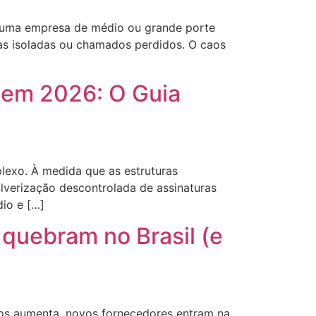
e uma empresa de médio ou grande porte
has isoladas ou chamados perdidos. O caos
 em 2026: O Guia
lexo. À medida que as estruturas
ulverização descontrolada de assinaturas
io e […]
 quebram no Brasil (e
dos aumenta, novos fornecedores entram na