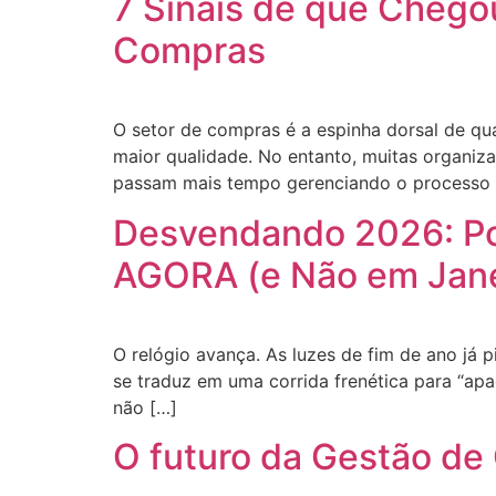
7 Sinais de que Chegou
Compras
O setor de compras é a espinha dorsal de q
maior qualidade. No entanto, muitas organiza
passam mais tempo gerenciando o processo 
Desvendando 2026: Po
AGORA (e Não em Jane
O relógio avança. As luzes de fim de ano já 
se traduz em uma corrida frenética para “apa
não […]
O futuro da Gestão de