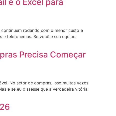
l e o Excel para
es continuem rodando com o menor custo e
as e telefonemas. Se você e sua equipe
pras Precisa Começar
ável. No setor de compras, isso muitas vezes
as e se eu dissesse que a verdadeira vitória
026