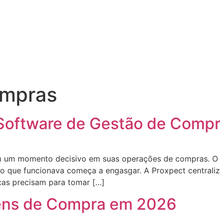
ompras
r Software de Gestão de Com
m um momento decisivo em suas operações de compras. O 
xo que funcionava começa a engasgar. A Proxpect centrali
nças precisam para tomar […]
ens de Compra em 2026