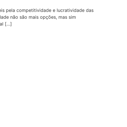
s pela competitividade e lucratividade das
ilidade não são mais opções, mas sim
al […]