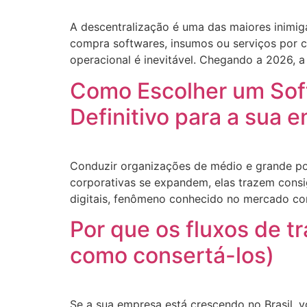
A descentralização é uma das maiores inimi
compra softwares, insumos ou serviços por c
operacional é inevitável. Chegando a 2026, a
Como Escolher um Sof
Definitivo para a sua 
Conduzir organizações de médio e grande por
corporativas se expandem, elas trazem consig
digitais, fenômeno conhecido no mercado c
Por que os fluxos de t
como consertá-los)
Se a sua empresa está crescendo no Brasil, 