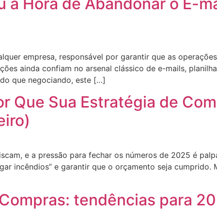
 a Hora de Abandonar o E-mai
ualquer empresa, responsável por garantir que as operaçõ
ções ainda confiam no arsenal clássico de e-mails, planilh
do que negociando, este […]
r Que Sua Estratégia de Com
iro)
piscam, e a pressão para fechar os números de 2025 é palp
gar incêndios” e garantir que o orçamento seja cumprido. M
 Compras: tendências para 2