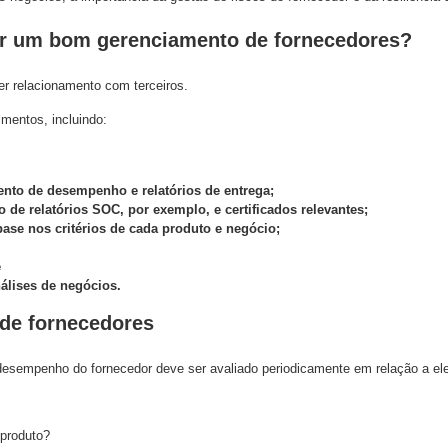
er um bom gerenciamento de fornecedores?
er relacionamento com terceiros.
mentos, incluindo:
nto de desempenho e relatórios de entrega;
de relatórios SOC, por exemplo, e certificados relevantes;
ase nos critérios de cada produto e negócio;
e
álises de negócios.
 de fornecedores
 desempenho do fornecedor deve ser avaliado periodicamente em relação a el
 produto?