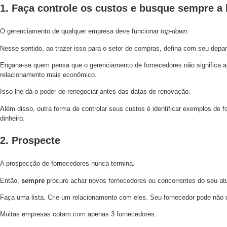
1. Faça controle os custos e busque sempre a 
O gerenciamento de qualquer empresa deve funcionar
top-down
.
Nesse sentido, ao trazer isso para o setor de compras, defina com seu depar
Engana-se quem pensa que o gerenciamento de fornecedores não significa ape
relacionamento mais econômico.
Isso lhe dá o poder de renegociar antes das datas de renovação.
Além disso, outra forma de controlar seus custos é identificar exemplos d
dinheiro.
2. Prospecte
A prospecção de fornecedores nunca termina.
Então,
sempre
procure achar novos fornecedores ou concorrentes do seu atu
Faça uma lista. Crie um relacionamento com eles. Seu fornecedor pode não qu
Muitas empresas cotam com apenas 3 fornecedores.