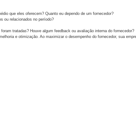
médio que eles oferecem? Quanto eu dependo de um fornecedor?
s ou relacionados no período?
foram tratadas? Houve algum feedback ou avaliação interna do fornecedor?
a melhoria e otimização. Ao maximizar o desempenho do fornecedor, sua empre