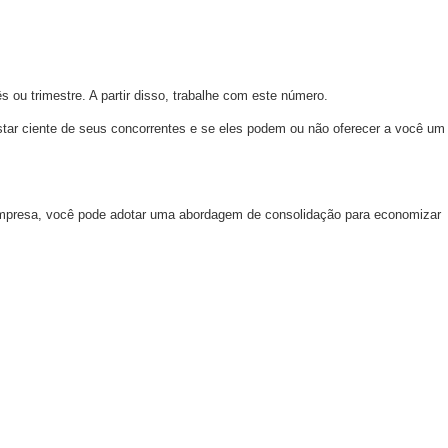
 ou trimestre. A partir disso, trabalhe com este número.
star ciente de seus concorrentes e se eles podem ou não oferecer a você um
a empresa, você pode adotar uma abordagem de consolidação para economizar