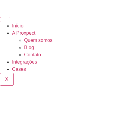
Início
A Proxpect
Quem somos
Blog
Contato
Integrações
Cases
X