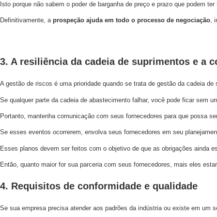
Isto porque não sabem o poder de barganha de preço e prazo que podem ter
Definitivamente, a
prospeção ajuda em todo o processo de negociação
, 
3. A resiliência da cadeia de suprimentos e a 
A gestão de riscos é uma prioridade quando se trata de gestão da cadeia de
Se qualquer parte da cadeia de abastecimento falhar, você pode ficar sem um 
Portanto, mantenha comunicação com seus fornecedores para que possa ser 
Se esses eventos ocorrerem, envolva seus fornecedores em seu planejamento 
Esses planos devem ser feitos com o objetivo de que as obrigações ainda e
Então, quanto maior for sua parceria com seus fornecedores, mais eles estar
4. Requisitos de conformidade e qualidade
Se sua empresa precisa atender aos padrões da indústria ou existe em um s