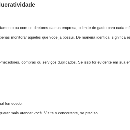
lucratividade
tamento ou com os diretores da sua empresa, o limite de gasto para cada mês
nas monitorar aqueles que você já possui. De maneira idêntica, significa e
e fornecedores, compras ou serviços duplicados. Se isso for evidente em su
al fornecedor.
erer mais atender você. Visite o concorrente, se preciso.