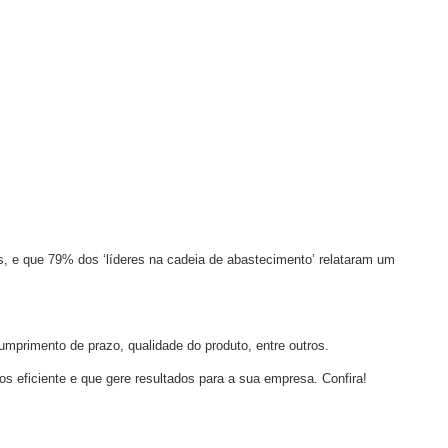
 e que 79% dos ‘líderes na cadeia de abastecimento’ relataram um
mprimento de prazo, qualidade do produto, entre outros.
s eficiente e que gere resultados para a sua empresa. Confira!