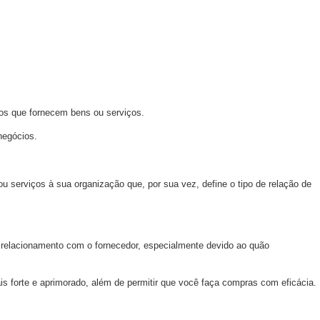
dos que fornecem bens ou serviços.
negócios.
ou serviços à sua organização que, por sua vez, define o tipo de relação de
 relacionamento com o fornecedor, especialmente devido ao quão
 forte e aprimorado, além de permitir que você faça compras com eficácia.