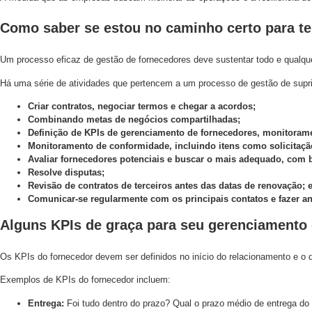
Como saber se estou no caminho certo para t
Um processo eficaz de gestão de fornecedores deve sustentar todo e qualqu
Há uma série de atividades que pertencem a um processo de gestão de supri
Criar contratos, negociar termos e chegar a acordos;
Combinando metas de negócios compartilhadas;
Definição de KPIs de gerenciamento de fornecedores, monitorame
Monitoramento de conformidade, incluindo itens como solicitação 
Avaliar fornecedores potenciais e buscar o mais adequado, com b
Resolve disputas;
Revisão de contratos de terceiros antes das datas de renovação; 
Comunicar-se regularmente com os principais contatos e fazer an
Alguns KPIs de graça para seu gerenciamento
Os KPIs do fornecedor devem ser definidos no início do relacionamento e o
Exemplos de KPIs do fornecedor incluem:
Entrega:
Foi tudo dentro do prazo? Qual o prazo médio de entrega do