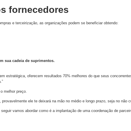
os fornecedores
ompras e terceirização, as organizações podem se beneficiar obtendo:
em sua cadeia de suprimentos.
 estratégica, oferecem resultados 70% melhores do que seus concorrentes,
.”
o melhor preço.
 provavelmente ele te deixará na mão no médio e longo prazo, seja no não cu
a seguir vamos abordar como é a implantação de uma coordenação de parceiro