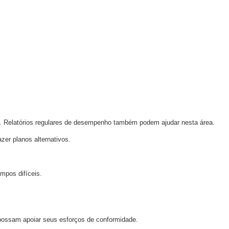
s. Relatórios regulares de desempenho também podem ajudar nesta área.
zer planos alternativos.
mpos difíceis.
 possam apoiar seus esforços de conformidade.