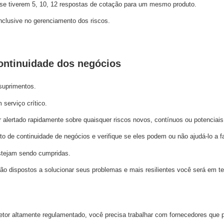
 se tiverem 5, 10, 12 respostas de cotação para um mesmo produto.
inclusive no gerenciamento dos riscos.
continuidade dos negócios
 suprimentos.
serviço crítico.
alertado rapidamente sobre quaisquer riscos novos, contínuos ou potenciai
de continuidade de negócios e verifique se eles podem ou não ajudá-lo a fa
stejam sendo cumpridas.
ão dispostos a solucionar seus problemas e mais resilientes você será em te
etor altamente regulamentado, você precisa trabalhar com fornecedores que