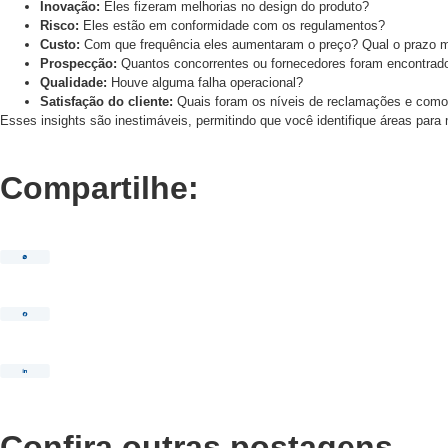
Inovação:
Eles fizeram melhorias no design do produto?
Risco:
Eles estão em conformidade com os regulamentos?
Custo:
Com que frequência eles aumentaram o preço? Qual o prazo 
Prospecção:
Quantos concorrentes ou fornecedores foram encontrado
Qualidade:
Houve alguma falha operacional?
Satisfação do cliente:
Quais foram os níveis de reclamações e como 
Esses insights são inestimáveis, permitindo que você identifique áreas par
Compartilhe:
Confira outras postagens