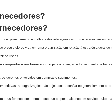
rnecedores?
ornecedores?
co de gerenciamento e melhoria das interações com fornecedores terceiriza
odo o seu ciclo de vida em uma organização em relação à estratégia geral de 
zir os riscos.
 um comprador e um fornecedor
, sujeita à obtenção e fornecimento de bens 
os os gerentes envolvidos em compras e suprimentos.
mpetitivas, as organizações são sujeitadas a confiar no gerenciamento e no
om seus fornecedores permite que sua empresa alcance um serviço muito mais