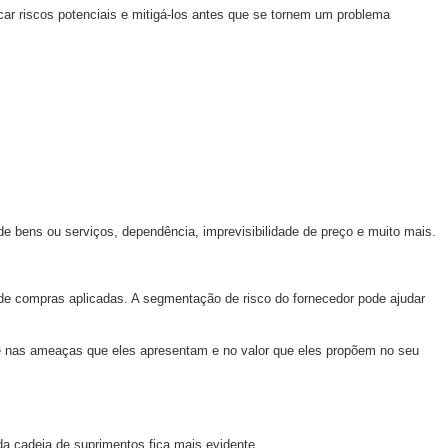
icar riscos potenciais e mitigá-los antes que se tornem um problema
 bens ou serviços, dependência, imprevisibilidade de preço e muito mais.
 de compras aplicadas. A segmentação de risco do fornecedor pode ajudar
e nas ameaças que eles apresentam e no valor que eles propõem no seu
da cadeia de suprimentos fica mais evidente.